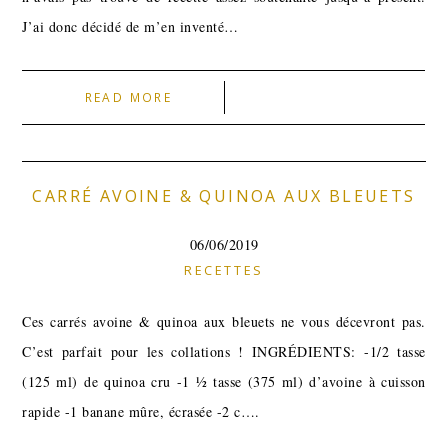
J’ai donc décidé de m’en inventé…
READ MORE
CARRÉ AVOINE & QUINOA AUX BLEUETS
06/06/2019
RECETTES
Ces carrés avoine & quinoa aux bleuets ne vous décevront pas.
C’est parfait pour les collations ! INGRÉDIENTS: -1/2 tasse
(125 ml) de quinoa cru -1 ½ tasse (375 ml) d’avoine à cuisson
rapide -1 banane mûre, écrasée -2 c….