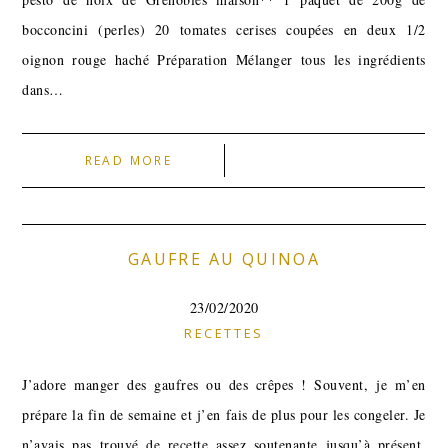
bocconcini (perles) 20 tomates cerises coupées en deux 1/2
oignon rouge haché Préparation Mélanger tous les ingrédients
dans…
READ MORE
GAUFRE AU QUINOA
23/02/2020
RECETTES
J’adore manger des gaufres ou des crêpes ! Souvent, je m’en
prépare la fin de semaine et j’en fais de plus pour les congeler. Je
n’avais pas trouvé de recette assez soutenante jusqu’à présent.