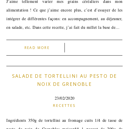
J’aime tellement varier mes grains céréaliers dans mon
alimentation ! Ce que j’aime encore plus, c’est d’essayer de les
intégrer de différentes façons: en accompagnement, au déjeuner,
en salade, etc. Dans cette recette, j’ai fait du millet la base de…
READ MORE
SALADE DE TORTELLINI AU PESTO DE
NOIX DE GRENOBLE
23/02/2020
RECETTES
Ingrédients 350g de tortellini au fromage cuits 1/4 de tasse de
pesto de noix de Grenobles maison** 1 paquet de 200g de